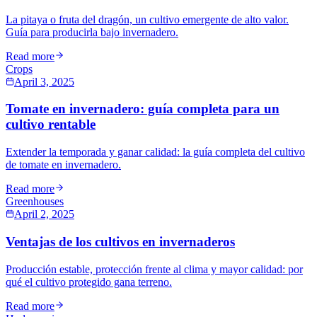
La pitaya o fruta del dragón, un cultivo emergente de alto valor.
Guía para producirla bajo invernadero.
Read more
Crops
April 3, 2025
Tomate en invernadero: guía completa para un
cultivo rentable
Extender la temporada y ganar calidad: la guía completa del cultivo
de tomate en invernadero.
Read more
Greenhouses
April 2, 2025
Ventajas de los cultivos en invernaderos
Producción estable, protección frente al clima y mayor calidad: por
qué el cultivo protegido gana terreno.
Read more