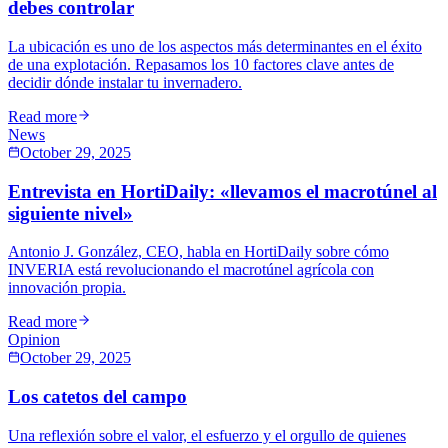
debes controlar
La ubicación es uno de los aspectos más determinantes en el éxito
de una explotación. Repasamos los 10 factores clave antes de
decidir dónde instalar tu invernadero.
Read more
News
October 29, 2025
Entrevista en HortiDaily: «llevamos el macrotúnel al
siguiente nivel»
Antonio J. González, CEO, habla en HortiDaily sobre cómo
INVERIA está revolucionando el macrotúnel agrícola con
innovación propia.
Read more
Opinion
October 29, 2025
Los catetos del campo
Una reflexión sobre el valor, el esfuerzo y el orgullo de quienes