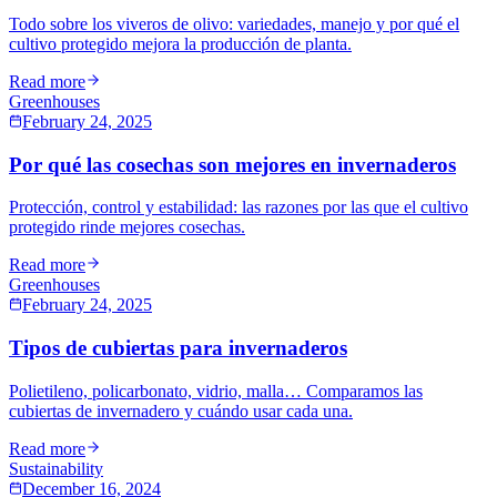
Todo sobre los viveros de olivo: variedades, manejo y por qué el
cultivo protegido mejora la producción de planta.
Read more
Greenhouses
February 24, 2025
Por qué las cosechas son mejores en invernaderos
Protección, control y estabilidad: las razones por las que el cultivo
protegido rinde mejores cosechas.
Read more
Greenhouses
February 24, 2025
Tipos de cubiertas para invernaderos
Polietileno, policarbonato, vidrio, malla… Comparamos las
cubiertas de invernadero y cuándo usar cada una.
Read more
Sustainability
December 16, 2024