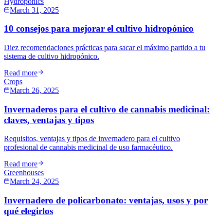
Hydroponics
March 31, 2025
10 consejos para mejorar el cultivo hidropónico
Diez recomendaciones prácticas para sacar el máximo partido a tu
sistema de cultivo hidropónico.
Read more
Crops
March 26, 2025
Invernaderos para el cultivo de cannabis medicinal:
claves, ventajas y tipos
Requisitos, ventajas y tipos de invernadero para el cultivo
profesional de cannabis medicinal de uso farmacéutico.
Read more
Greenhouses
March 24, 2025
Invernadero de policarbonato: ventajas, usos y por
qué elegirlos