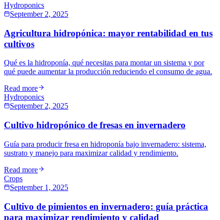
Hydroponics
September 2, 2025
Agricultura hidropónica: mayor rentabilidad en tus
cultivos
Qué es la hidroponía, qué necesitas para montar un sistema y por
qué puede aumentar la producción reduciendo el consumo de agua.
Read more
Hydroponics
September 2, 2025
Cultivo hidropónico de fresas en invernadero
Guía para producir fresa en hidroponía bajo invernadero: sistema,
sustrato y manejo para maximizar calidad y rendimiento.
Read more
Crops
September 1, 2025
Cultivo de pimientos en invernadero: guía práctica
para maximizar rendimiento y calidad