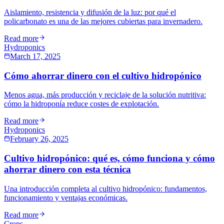
Aislamiento, resistencia y difusión de la luz: por qué el
policarbonato es una de las mejores cubiertas para invernadero.
Read more
Hydroponics
March 17, 2025
Cómo ahorrar dinero con el cultivo hidropónico
Menos agua, más producción y reciclaje de la solución nutritiva:
cómo la hidroponía reduce costes de explotación.
Read more
Hydroponics
February 26, 2025
Cultivo hidropónico: qué es, cómo funciona y cómo
ahorrar dinero con esta técnica
Una introducción completa al cultivo hidropónico: fundamentos,
funcionamiento y ventajas económicas.
Read more
Crops