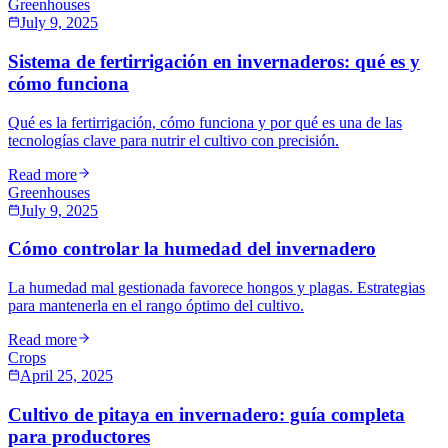
Greenhouses
July 9, 2025
Sistema de fertirrigación en invernaderos: qué es y
cómo funciona
Qué es la fertirrigación, cómo funciona y por qué es una de las
tecnologías clave para nutrir el cultivo con precisión.
Read more
Greenhouses
July 9, 2025
Cómo controlar la humedad del invernadero
La humedad mal gestionada favorece hongos y plagas. Estrategias
para mantenerla en el rango óptimo del cultivo.
Read more
Crops
April 25, 2025
Cultivo de pitaya en invernadero: guía completa
para productores