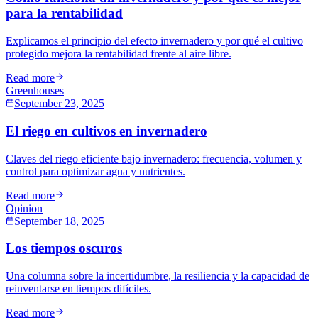
para la rentabilidad
Explicamos el principio del efecto invernadero y por qué el cultivo
protegido mejora la rentabilidad frente al aire libre.
Read more
Greenhouses
September 23, 2025
El riego en cultivos en invernadero
Claves del riego eficiente bajo invernadero: frecuencia, volumen y
control para optimizar agua y nutrientes.
Read more
Opinion
September 18, 2025
Los tiempos oscuros
Una columna sobre la incertidumbre, la resiliencia y la capacidad de
reinventarse en tiempos difíciles.
Read more