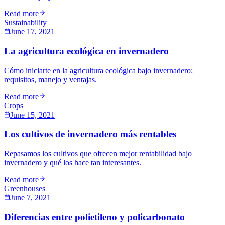
Read more
Sustainability
June 17, 2021
La agricultura ecológica en invernadero
Cómo iniciarte en la agricultura ecológica bajo invernadero:
requisitos, manejo y ventajas.
Read more
Crops
June 15, 2021
Los cultivos de invernadero más rentables
Repasamos los cultivos que ofrecen mejor rentabilidad bajo
invernadero y qué los hace tan interesantes.
Read more
Greenhouses
June 7, 2021
Diferencias entre polietileno y policarbonato