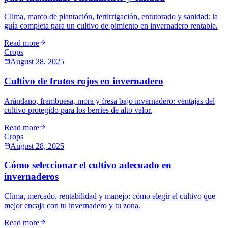
Clima, marco de plantación, fertirrigación, entutorado y sanidad: la
guía completa para un cultivo de pimiento en invernadero rentable.
Read more
Crops
August 28, 2025
Cultivo de frutos rojos en invernadero
Arándano, frambuesa, mora y fresa bajo invernadero: ventajas del
cultivo protegido para los berries de alto valor.
Read more
Crops
August 28, 2025
Cómo seleccionar el cultivo adecuado en
invernaderos
Clima, mercado, rentabilidad y manejo: cómo elegir el cultivo que
mejor encaja con tu invernadero y tu zona.
Read more