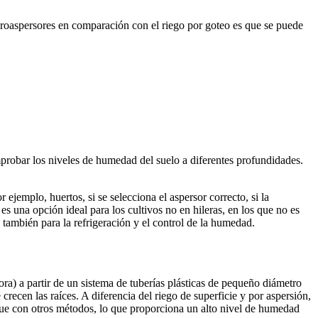
microaspersores en comparación con el riego por goteo es que se puede
probar los niveles de humedad del suelo a diferentes profundidades.
jemplo, huertos, si se selecciona el aspersor correcto, si la
es una opción ideal para los cultivos no en hileras, en los que no es
 también para la refrigeración y el control de la humedad.
ora) a partir de un sistema de tuberías plásticas de pequeño diámetro
crecen las raíces. A diferencia del riego de superficie y por aspersión,
 que con otros métodos, lo que proporciona un alto nivel de humedad