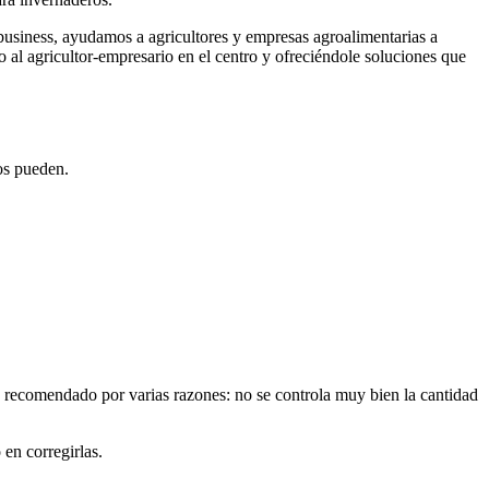
ibusiness, ayudamos a agricultores y empresas agroalimentarias a
 al agricultor-empresario en el centro y ofreciéndole soluciones que
dos pueden.
y recomendado por varias razones: no se controla muy bien la cantidad
en corregirlas.