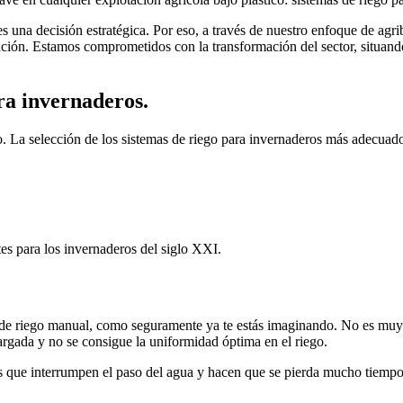
s una decisión estratégica. Por eso, a través de nuestro enfoque de agr
ación. Estamos comprometidos con la transformación del sector, situando
ra invernaderos.
ivo. La selección de los sistemas de riego para invernaderos más adecua
tes para los invernaderos del siglo XXI.
ma de riego manual, como seguramente ya te estás imaginando. No es mu
argada y no se consigue la uniformidad óptima en el riego.
 que interrumpen el paso del agua y hacen que se pierda mucho tiempo 