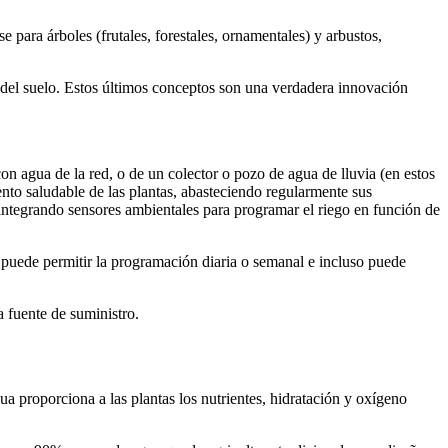
 para árboles (frutales, forestales, ornamentales) y arbustos,
 del suelo. Estos últimos conceptos son una verdadera innovación
on agua de la red, o de un colector o pozo de agua de lluvia (en estos
ento saludable de las plantas, abasteciendo regularmente sus
integrando sensores ambientales para programar el riego en función de
 puede permitir la programación diaria o semanal e incluso puede
a fuente de suministro.
gua proporciona a las plantas los nutrientes, hidratación y oxígeno