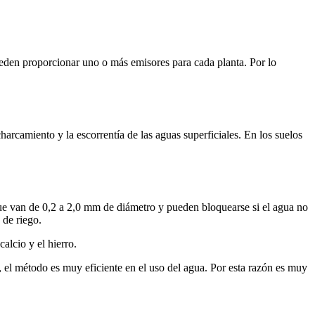
 pueden proporcionar uno o más emisores para cada planta. Por lo
harcamiento y la escorrentía de las aguas superficiales. En los suelos
que van de 0,2 a 2,0 mm de diámetro y pueden bloquearse si el agua no
 de riego.
alcio y el hierro.
s, el método es muy eficiente en el uso del agua. Por esta razón es muy