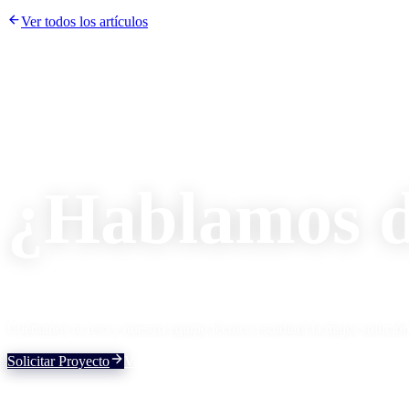
Ver todos los artículos
¿Hablamos d
Cuéntanos tu reto y nuestro equipo técnico estudiará la mejor solución
Solicitar Proyecto
Ver Soluciones