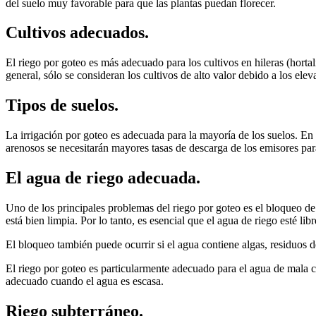
del suelo muy favorable para que las plantas puedan florecer.
Cultivos adecuados.
El riego por goteo es más adecuado para los cultivos en hileras (horta
general, sólo se consideran los cultivos de alto valor debido a los ele
Tipos de suelos.
La irrigación por goteo es adecuada para la mayoría de los suelos. En l
arenosos se necesitarán mayores tasas de descarga de los emisores par
El agua de riego adecuada.
Uno de los principales problemas del riego por goteo es el bloqueo d
está bien limpia. Por lo tanto, es esencial que el agua de riego esté lib
El bloqueo también puede ocurrir si el agua contiene algas, residuos de
El riego por goteo es particularmente adecuado para el agua de mala ca
adecuado cuando el agua es escasa.
Riego subterráneo.