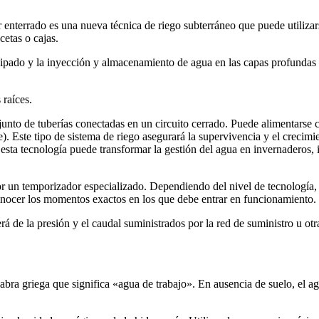
enterrado es una nueva técnica de riego subterráneo que puede utilizarse
etas o cajas.
icipado y la inyección y almacenamiento de agua en las capas profundas
 raíces.
unto de tuberías conectadas en un circuito cerrado. Puede alimentarse c
). Este tipo de sistema de riego asegurará la supervivencia y el crecimi
esta tecnología puede transformar la gestión del agua en invernaderos, 
r un temporizador especializado. Dependiendo del nivel de tecnología,
onocer los momentos exactos en los que debe entrar en funcionamiento.
á de la presión y el caudal suministrados por la red de suministro u otr
alabra griega que significa «agua de trabajo». En ausencia de suelo, el a