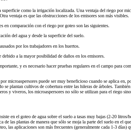
la superficie como la irrigación localizada. Una ventaja del riego por 
 Otra ventaja es que las obstrucciones de los emisores son más visibles.
es en comparación con el riego por goteo son las siguientes.
ación del agua y desde la superficie del suelo.
usados por los trabajadores en los huertos.
e debido a la mayor posibilidad de daños en los emisores.
importante, y es necesario hacer pruebas regulares en el campo para com
por microaspersores puede ser muy beneficioso cuando se aplica en, por e
o se plantan cultivos de cobertura entre las hileras de árboles. También 
os y viveros, los microaspersores no sólo se utilizan para el riego sino
siste en el goteo de agua sobre el suelo a tasas muy bajas (2-20 litros/h
a de las plantas de manera que sólo se moja la parte del suelo en el que 
goteo, las aplicaciones son más frecuentes (generalmente cada 1-3 días)