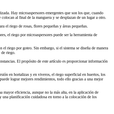
tilizada. Hay microaspersores emergentes que son los que, cuando
e colocan al final de la manguera y se desplazan de un lugar a otro.
ara el riego de rosas, flores pequeñas y áreas pequeñas.
res, el riego por microaspersores puede ser la herramienta de
 el riego por goteo. Sin embargo, si el sistema se diseña de manera
 de riego.
stancias. El propósito de este artículo es proporcionar información
ión en hortalizas y en viveros, el riego superficial en huertos, los
y puede lograr mejores rendimientos, todo ello gracias a una mejor
na mayor eficiencia, aunque no la más alta, en la aplicación de
 y una planificación cuidadosa en torno a la colocación de los