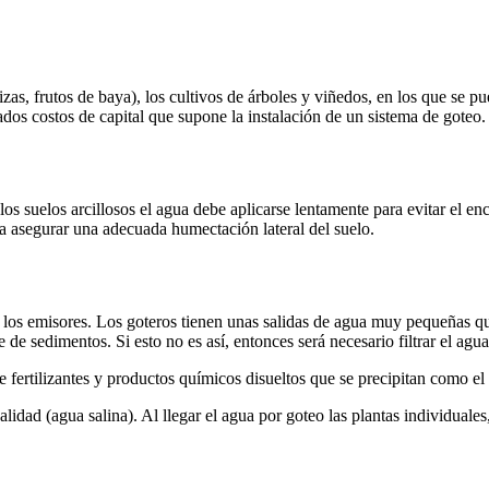
lizas, frutos de baya), los cultivos de árboles y viñedos, en los que se
vados costos de capital que supone la instalación de un sistema de goteo.
os suelos arcillosos el agua debe aplicarse lentamente para evitar el enc
a asegurar una adecuada humectación lateral del suelo.
e los emisores. Los goteros tienen unas salidas de agua muy pequeñas 
re de sedimentos. Si esto no es así, entonces será necesario filtrar el agua
 fertilizantes y productos químicos disueltos que se precipitan como el c
lidad (agua salina). Al llegar el agua por goteo las plantas individuale