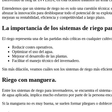
Entendemos que un sistema de riego no es solo una cuestión técnica: e
abrazar la innovación para desbloquear todo el potencial de su explot
mejoran su rentabilidad, eficiencia y competitividad a largo plazo.
La importancia de los sistemas de riego pa
El riego representa una de las partidas más críticas en cualquier cult
Reducir costes operativos.
Optimizar el uso del agua.
Mejorar el desarrollo de las plantas.
Facilitar el manejo técnico del invernadero.
Sin más dilación, veamos cuáles son los sistemas de riego más eficien
Riego con manguera.
Entre los sistemas de riego para invernaderos, se encuentra el siste
de agua aplicada, implica mucho esfuerzo por parte de la persona enc
Si la manguera no es muy buena, se suelen formar pliegues o dobleces