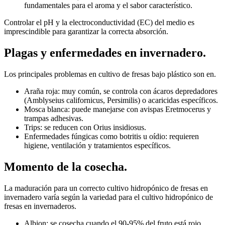
fundamentales para el aroma y el sabor característico.
Controlar el pH y la electroconductividad (EC) del medio es
imprescindible para garantizar la correcta absorción.
Plagas y enfermedades en invernadero.
Los principales problemas en cultivo de fresas bajo plástico son en.
Araña roja: muy común, se controla con ácaros depredadores
(Amblyseius californicus, Persimilis) o acaricidas específicos.
Mosca blanca: puede manejarse con avispas Eretmocerus y
trampas adhesivas.
Trips: se reducen con Orius insidiosus.
Enfermedades fúngicas como botritis u oídio: requieren
higiene, ventilación y tratamientos específicos.
Momento de la cosecha.
La maduración para un correcto cultivo hidropónico de fresas en
invernadero varía según la variedad para el cultivo hidropónico de
fresas en invernaderos.
Albion: se cosecha cuando el 90-95% del fruto está rojo.