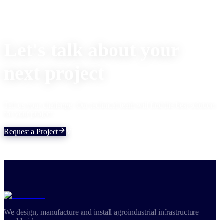
Let's talk about your
next project
Tell us your challenge. Our technical team will find the best solution
for your project.
Request a Project
View Solutions
We design, manufacture and install agroindustrial infrastructure