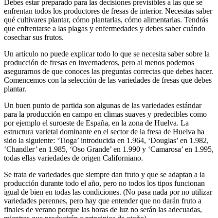
Debes estar preparado para las decisiones previsibles a las que se
enfrentan todos los productores de fresas de interior. Necesitas saber
qué cultivares plantar, cómo plantarlas, cómo alimentarlas. Tendrás
que enfrentarse a las plagas y enfermedades y debes saber cuándo
cosechar sus frutos.
Un artículo no puede explicar todo lo que se necesita saber sobre la
producción de fresas en invernaderos, pero al menos podemos
asegurarnos de que conoces las preguntas correctas que debes hacer.
Comencemos con la selección de las variedades de fresas que debes
plantar.
Un buen punto de partida son algunas de las variedades estándar
para la producción en campo en climas suaves y predecibles como
por ejemplo el suroeste de España, en la zona de Huelva. La
estructura varietal dominante en el sector de la fresa de Huelva ha
sido la siguiente: ‘Tioga’ introducida en 1.964, ‘Douglas’ en 1.982,
‘Chandler’ en 1.985, ‘Oso Grande’ en 1.990 y ‘Camarosa’ en 1.995,
todas ellas variedades de origen Californiano.
Se trata de variedades que siempre dan fruto y que se adaptan a la
producción durante todo el año, pero no todos los tipos funcionan
igual de bien en todas las condiciones. (No pasa nada por no utilizar
variedades perennes, pero hay que entender que no darán fruto a
finales de verano porque las horas de luz no serán las adecuadas,