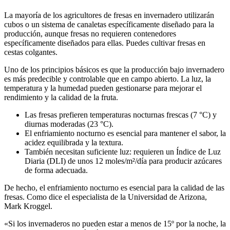
La mayoría de los agricultores de fresas en invernadero utilizarán
cubos o un sistema de canaletas específicamente diseñado para la
producción, aunque fresas no requieren contenedores
específicamente diseñados para ellas. Puedes cultivar fresas en
cestas colgantes.
Uno de los principios básicos es que la producción bajo invernadero
es más predecible y controlable que en campo abierto. La luz, la
temperatura y la humedad pueden gestionarse para mejorar el
rendimiento y la calidad de la fruta.
Las fresas prefieren temperaturas nocturnas frescas (7 °C) y
diurnas moderadas (23 °C).
El enfriamiento nocturno es esencial para mantener el sabor, la
acidez equilibrada y la textura.
También necesitan suficiente luz: requieren un Índice de Luz
Diaria (DLI) de unos 12 moles/m²/día para producir azúcares
de forma adecuada.
De hecho, el enfriamiento nocturno es esencial para la calidad de las
fresas. Como dice el especialista de la Universidad de Arizona,
Mark Kroggel.
«Si los invernaderos no pueden estar a menos de 15º por la noche, la