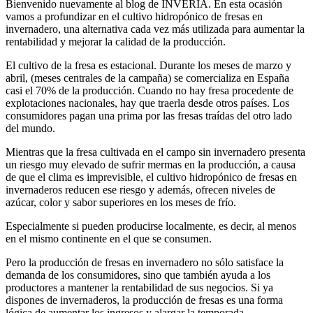
Bienvenido nuevamente al blog de INVERIA. En esta ocasión
vamos a profundizar en el cultivo hidropónico de fresas en
invernadero, una alternativa cada vez más utilizada para aumentar la
rentabilidad y mejorar la calidad de la producción.
El cultivo de la fresa es estacional. Durante los meses de marzo y
abril, (meses centrales de la campaña) se comercializa en España
casi el 70% de la producción. Cuando no hay fresa procedente de
explotaciones nacionales, hay que traerla desde otros países. Los
consumidores pagan una prima por las fresas traídas del otro lado
del mundo.
Mientras que la fresa cultivada en el campo sin invernadero presenta
un riesgo muy elevado de sufrir mermas en la producción, a causa
de que el clima es imprevisible, el cultivo hidropónico de fresas en
invernaderos reducen ese riesgo y además, ofrecen niveles de
azúcar, color y sabor superiores en los meses de frío.
Especialmente si pueden producirse localmente, es decir, al menos
en el mismo continente en el que se consumen.
Pero la producción de fresas en invernadero no sólo satisface la
demanda de los consumidores, sino que también ayuda a los
productores a mantener la rentabilidad de sus negocios. Si ya
dispones de invernaderos, la producción de fresas es una forma
lógica de aumentar los ingresos y alargar la temporada.