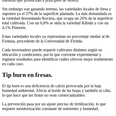
mientras que producirán a principios de otoño).
Sin embargo van ganando terreno, las variedades locales de fresa y
suponen ya el 37% de la superficie plantada. La más demandada es
la variedad denominada Rociera, que ocupa un 26% de la superficie
total cultivada. Con un 6,8% se sitúa la variedad Rábida y con un
4,1% Primoris.
Estas variedades locales ya representan un porcentaje similar al de
Fortuna, procedente de la Universidad de Florida.
Cada invernadero puede requerir cultivares distintos según su
ubicación y condiciones, por lo que conviene experimentar y
registrar resultados para identificar cuáles ofrecen mejor rendimiento
en cada caso.
Tip burn en fresas.
El tip burn es una deficiencia de calcio provocada por la baja
humedad ambiental. Afecta al borde de las hojas y también al cáliz,
lo que hace que las frutas no sean comercializables.
La prevención pasa por un ajuste preciso de fertilización, lo que
requiere monitorización constante de nutrientes y humedad.