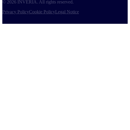
©
2026
INVERIA.
All rights reserved
.
Privacy Policy
Cookie Policy
Legal Notice